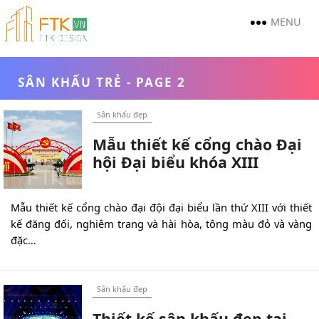
MENU
SÂN KHẤU TRẺ
- PAGE 2
Sân khấu đẹp
Mẫu thiết kế cổng chào Đại
hội Đại biểu khóa XIII
Mẫu thiết kế cổng chào đại đội đại biểu lần thứ XIII với thiết
kế đăng đối, nghiêm trang và hài hòa, tông màu đỏ và vàng
đặc…
Sân khấu đẹp
Thiết kế sân khấu đẹp tại