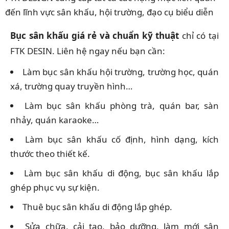
đến lĩnh vực sân khấu, hội trường, đạo cụ biểu diễn
Bục sân khấu giá rẻ và chuẩn kỹ thuật
chỉ có tại
FTK DESIN. Liên hệ ngay nếu bạn cần:
Làm bục sân khấu hội trường, trường học, quán
xá, trường quay truyền hình…
Làm bục sân khấu phòng trà, quán bar, sàn
nhảy, quán karaoke…
Làm bục sân khấu cố định, hình dạng, kích
thước theo thiết kế.
Làm bục sân khấu di động, bục sân khấu lắp
ghép phục vụ sự kiện.
Thuê bục sân khấu di động lắp ghép.
Sửa chữa, cải tạo, bảo dưỡng, làm mới sân