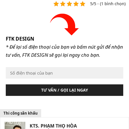
5/5 - (1 bình chọn)
FTK DESIGN
* Để lại số điện thoại của bạn và bấm nút gửi để nhận
tư vấn, FTK DESIGN sẽ gọi lại ngay cho bạn.
TƯ VẤN / GỌI LẠI NGAY
Thi công sân khấu
KTS. PHẠM THỌ HÒA