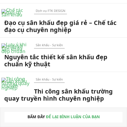
Dịch vụ FTK DESIGN
Đạo cụ sân khấu đẹp giá rẻ – Chế tác
đạo cụ chuyên nghiệp
Sân khấu - Sự kiện
Nguyên tắc thiết kế sân khấu đẹp
chuẩn kỹ thuật
Sân khấu - Sự kiện
Thi công sân khấu trường
quay truyền hình chuyên nghiệp
BẤM ĐÂY
ĐỂ LẠI BÌNH LUẬN CỦA BẠN