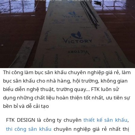
Thi công làm bục sân khấu chuyên nghiệp giá rẻ, làm
bục sân khấu cho nhà hàng, hội trường, không gian
biểu diễn nghệ thuật, trường quay… FTK luôn sử
dụng những chất liệu hoàn thiện tốt nhất, ưu tiên sự
bền bỉ và dễ cải tạo
FTK DESIGN là công ty chuyên
thiết kế sân khấu
,
thi công sân khấu
chuyên nghiệp giá rẻ nhất thị