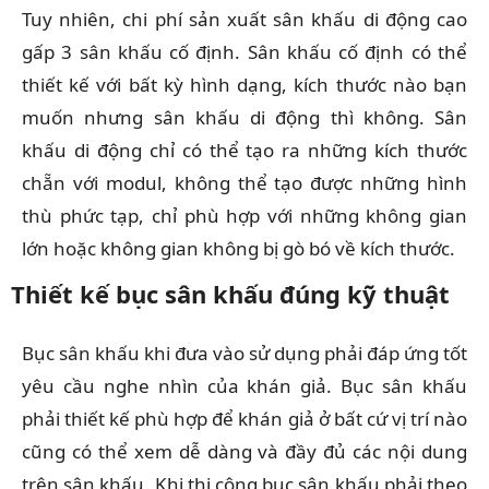
Tuy nhiên, chi phí sản xuất sân khấu di động cao
gấp 3 sân khấu cố định. Sân khấu cố định có thể
thiết kế với bất kỳ hình dạng, kích thước nào bạn
muốn nhưng sân khấu di động thì không. Sân
khấu di động chỉ có thể tạo ra những kích thước
chẵn với modul, không thể tạo được những hình
thù phức tạp, chỉ phù hợp với những không gian
lớn hoặc không gian không bị gò bó về kích thước.
Thiết kế bục sân khấu đúng kỹ thuật
Bục sân khấu khi đưa vào sử dụng phải đáp ứng tốt
yêu cầu nghe nhìn của khán giả. Bục sân khấu
phải thiết kế phù hợp để khán giả ở bất cứ vị trí nào
cũng có thể xem dễ dàng và đầy đủ các nội dung
trên sân khấu. Khi thi công bục sân khấu phải theo