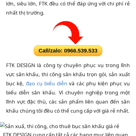
lớn, siêu lớn, FTK đều có thể đáp ứng với chi phí rẻ
nhất thị trường.
Call/zalo: 0966.539.533
FTK DESIGN là công ty chuyên phục vụ trong lĩnh
vực sân khấu, thi công sân khấu trọn gói, sản xuất
bục kệ,
đạo cụ biểu diễn
và các phụ kiện phục vụ
biểu diễn sân khấu. Vì chuyên nghiệp trong một
lĩnh vực đặc thù, các sản phẩm liên quan đến sân
khấu chúng tôi đều có thể cung cấp với giá rẻ nhất.
FTK DESIGN cung cấp tất cả các hạng mục liên quan