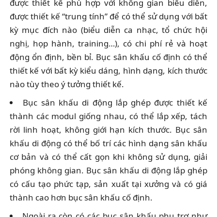
được thiết kế phù hợp với không gian biểu diễn,
được thiết kế “trung tính” để có thể sử dụng với bất
kỳ mục đích nào (biểu diễn ca nhạc, tổ chức hội
nghị, họp hành, training…), có chi phí rẻ và hoạt
động ổn định, bền bỉ. Bục sân khấu cố định có thể
thiết kế với bất kỳ kiểu dáng, hình dạng, kích thước
nào tùy theo ý tưởng thiết kế.
Bục sân khấu di động lắp ghép được thiết kế
thành các modul giống nhau, có thể lắp xếp, tách
rời linh hoạt, không giới hạn kích thước. Bục sân
khấu di động có thể bố trí các hình dạng sân khấu
cơ bản và có thể cất gọn khi không sử dụng, giải
phóng không gian. Bục sân khấu di động lắp ghép
có cấu tạo phức tạp, sản xuất tại xưởng và có giá
thành cao hơn bục sân khấu cố định.
Ngoài ra còn có các bục sân khấu phụ trợ như