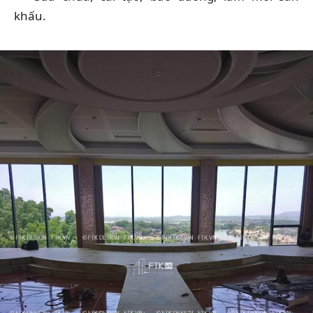
khấu.