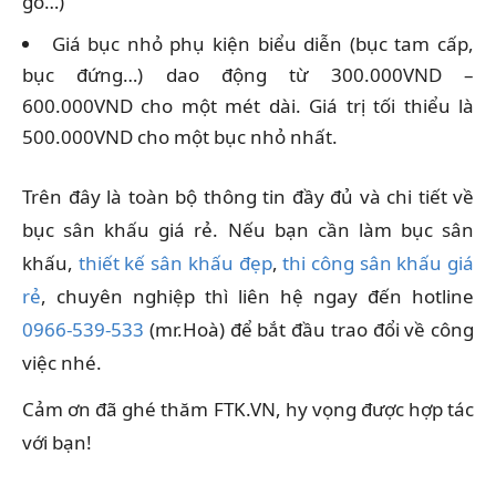
gỗ…)
Giá bục nhỏ phụ kiện biểu diễn (bục tam cấp,
bục đứng…) dao động từ 300.000VND –
600.000VND cho một mét dài. Giá trị tối thiểu là
500.000VND cho một bục nhỏ nhất.
Trên đây là toàn bộ thông tin đầy đủ và chi tiết về
bục sân khấu giá rẻ. Nếu bạn cần làm bục sân
khấu,
thiết kế sân khấu đẹp
,
thi công sân khấu giá
rẻ
, chuyên nghiệp thì liên hệ ngay đến hotline
0966-539-533
(mr.Hoà) để bắt đầu trao đổi về công
việc nhé.
Cảm ơn đã ghé thăm FTK.VN, hy vọng được hợp tác
với bạn!