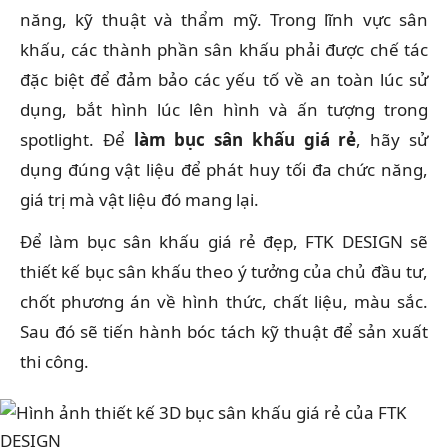
năng, kỹ thuật và thẩm mỹ. Trong lĩnh vực sân
khấu, các thành phần sân khấu phải được chế tác
đặc biệt để đảm bảo các yếu tố về an toàn lúc sử
dụng, bắt hình lúc lên hình và ấn tượng trong
spotlight. Để
làm bục sân khấu giá rẻ
, hãy sử
dụng đúng vật liệu để phát huy tối đa chức năng,
giá trị mà vật liệu đó mang lại.
Để làm bục sân khấu giá rẻ đẹp, FTK DESIGN sẽ
thiết kế bục sân khấu theo ý tưởng của chủ đầu tư,
chốt phương án về hình thức, chất liệu, màu sắc.
Sau đó sẽ tiến hành bóc tách kỹ thuật để sản xuất
thi công.