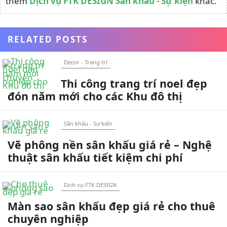
thêm
Dịch vụ FTK DESIGN
Sân khấu - Sự kiện
khác.
RELATED POSTS
Decor - Trang trí
Thi công trang trí noel đẹp
đón năm mới cho các Khu đô thị
Sân khấu - Sự kiện
Vẽ phông nền sân khấu giá rẻ – Nghệ
thuật sân khấu tiết kiệm chi phí
Dịch vụ FTK DESIGN
Màn sao sân khấu đẹp giá rẻ cho thuê
chuyên nghiệp