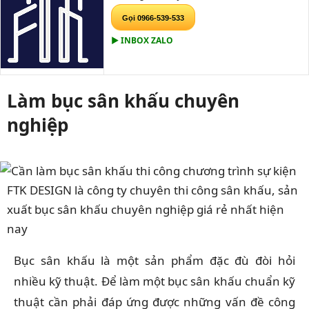
Gọi 0966-539-533
▶ INBOX ZALO
Làm bục sân khấu chuyên
nghiệp
FTK DESIGN là công ty chuyên thi công sân khấu, sản
xuất bục sân khấu chuyên nghiệp giá rẻ nhất hiện
nay
Bục sân khấu là một sản phẩm đặc đù đòi hỏi
nhiều kỹ thuật. Để làm một bục sân khấu chuẩn kỹ
thuật cần phải đáp ứng được những vấn đề công