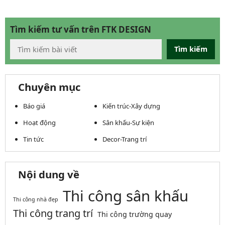
Tìm kiếm tư vấn trên FTK DESIGN
Tìm kiếm
Chuyên mục
Báo giá
Kiến trúc-Xây dựng
Hoạt động
Sân khấu-Sự kiện
Tin tức
Decor-Trang trí
Nội dung về
Thi công sân khấu
Thi công nhà đẹp
Thi công trang trí
Thi công trường quay