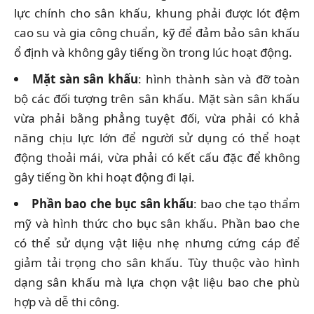
lực chính cho sân khấu, khung phải được lót đệm
cao su và gia công chuẩn, kỹ để đảm bảo sân khấu
ổ định và không gây tiếng ồn trong lúc hoạt động.
Mặt sàn sân khấu
: hình thành sàn và đỡ toàn
bộ các đối tượng trên sân khấu. Mặt sàn sân khấu
vừa phải bằng phẳng tuyệt đối, vừa phải có khả
năng chịu lực lớn để người sử dụng có thể hoạt
động thoải mái, vừa phải có kết cấu đặc để không
gây tiếng ồn khi hoạt động đi lại.
Phần bao che bục sân khấu
: bao che tạo thẩm
mỹ và hình thức cho bục sân khấu. Phần bao che
có thể sử dụng vật liệu nhẹ nhưng cứng cáp để
giảm tải trọng cho sân khấu. Tùy thuộc vào hình
dạng sân khấu mà lựa chọn vật liệu bao che phù
hợp và dễ thi công.