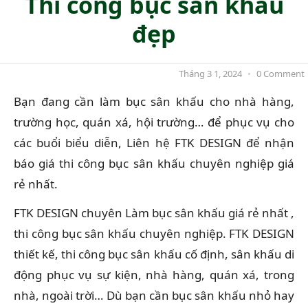
Thi công bục sân khấu
đẹp
Tháng 3 1, 2024
•
0 Comment
Bạn đang cần làm bục sân khấu cho nhà hàng,
trường học, quán xá, hội trường… để phục vụ cho
các buổi biểu diễn, Liên hệ FTK DESIGN để nhận
báo giá thi công bục sân khấu chuyên nghiệp giá
rẻ nhất.
FTK DESIGN chuyên Làm bục sân khấu giá rẻ nhất ,
thi công bục sân khấu chuyên nghiệp. FTK DESIGN
thiết kế, thi công bục sân khấu cố định, sân khấu di
động phục vụ sự kiện, nhà hàng, quán xá, trong
nhà, ngoài trời… Dù bạn cần bục sân khấu nhỏ hay