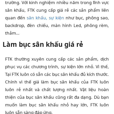
trường. Với kinh nghiệm nhiều năm trong lĩnh vực
sân khấu, FTK cung cấp giá rẻ các sản phẩm liên
quan đến
sân khấu, sự kiện
như bục, phông sao,
backdrop, đèn chiếu, màn hình Led, phông rèm,
thảm…
Làm bục sân khấu giá rẻ
FTK thường xuyên cung cấp các sản phẩm, dịch
phục vụ các chương trình, sự kiện lớn nhỏ. Vì thế,
Tại FTK luôn có sẵn các bục sân khấu đủ kích thước.
Chính vì thế giá làm bục sân khấu của FTK luôn
luôn rẻ nhất và chất lượng nhất. Vật liệu hoàn
thiện của bục sân khấu cũng rất đa dạng. Dù bạn
muốn làm bục sân khấu nhỏ hay lớn, FTK luôn
luôn sẵn sàng đáp ứng.