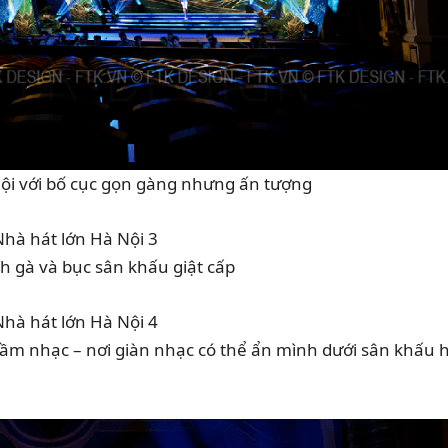
Nội với bố cục gọn gàng nhưng ấn tượng
nh gà và bục sân khấu giật cấp
 hầm nhạc – nơi giàn nhạc có thể ẩn mình dưới sân khấu 