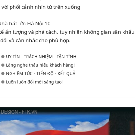
 với phối cảnh nhìn từ trên xuống
kế ấn tượng và phá cách, tuy nhiên không gian sân khấu
 đối và cân nhắc cho phù hợp.
●
UY TÍN - TRÁCH NHIỆM - TẬN TÌNH
●
Lắng nghe thấu hiểu khách hàng!
●
NGHIÊM TÚC - TIẾN ĐỘ - KẾT QUẢ
●
Luôn luôn đổi mới sáng tạo!