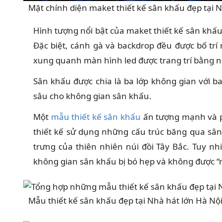
Mặt chính diện maket thiết kế sân khấu đẹp tại 
Hình tượng nổi bật của maket thiết kế sân khấu
Đặc biệt, cánh gà và backdrop đều được bố tr
xung quanh màn hình led được trang trí bằng n
Sân khấu được chia là ba lớp không gian với b
sâu cho không gian sân khấu.
Một
mẫu thiết kế sân khấu
ấn tượng mạnh và p
thiết kế sử dụng những cấu trúc băng qua sâ
trưng của thiên nhiên núi đồi Tây Bắc. Tuy nh
không gian sân khấu bị bó hẹp và không được “
Mẫu thiết kế sân khấu đẹp tại Nhà hát lớn Hà Nội