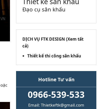
Thiết kế sân khấu
Đạo cụ sân khấu
DỊCH VỤ FTK DESIGN (Xem tất
cả)
Thiết kế thi công sân khấu
Hotline Tư vấn
hoặc
0966-539-533
Email: Thietkeftk@gmail.com