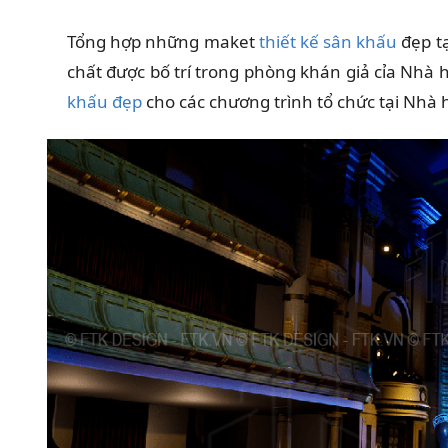
Tổng hợp những maket
thiết kế sân khấu
đẹp tạ
chất được bố trí trong phòng khán giả cỉa Nh
khấu đẹp
cho các chương trình tổ chức tại Nhà h