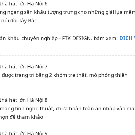
băng ngang sân khấu tượng trưng cho những giải lụa mề
núi đồi Tây Bắc
 sân khấu chuyên nghiệp - FTK DESIGN, bấm xem:
DỊCH
 được trang trí bằng 2 khóm tre thật, mô phỏng thiên
ưa mang tính nghệ thuật, chưa hoàn toàn ăn nhập vào ma
chọn để tham khảo