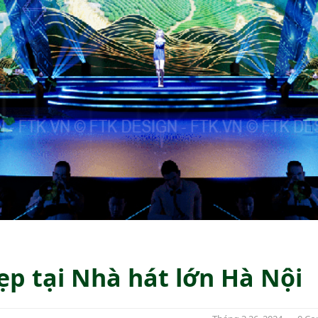
ẹp tại Nhà hát lớn Hà Nội