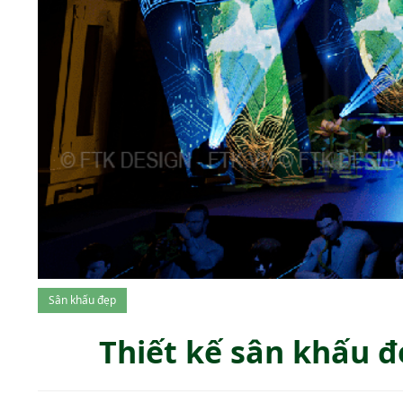
Sân khấu đẹp
Thiết kế sân khấu đ