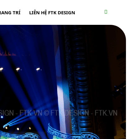
RANG TRÍ
LIÊN HỆ FTK DESIGN