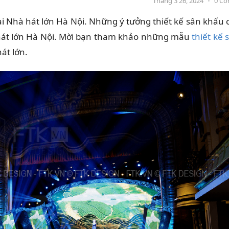
Tháng 3 26, 2024
•
0 C
i Nhà hát lớn Hà Nội. Những ý tưởng thiết kế sân khấu 
à hát lớn Hà Nội. Mời bạn tham khảo những mẫu
thiết kế 
át lớn.