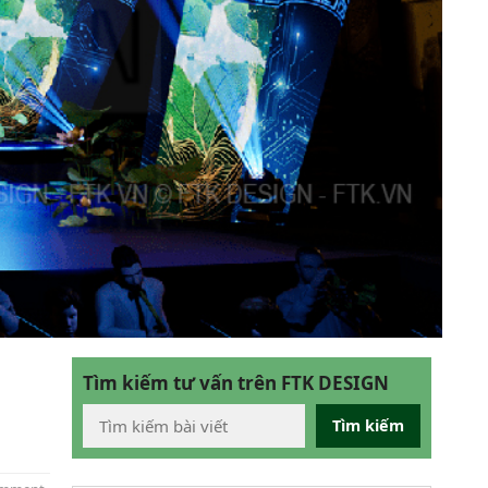
Tìm kiếm tư vấn trên FTK DESIGN
Tìm kiếm