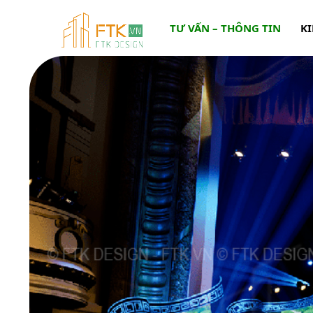
TƯ VẤN – THÔNG TIN
KI