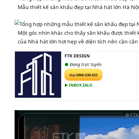
Mẫu thiết kế sân khấu đẹp tại Nhà hát lớn Hà Nội
Một góc nhìn khác cho thấy sân khấu được thiết 
của Nhà hát lớn hơi hẹp về diện tích nên cần cân
FTK DESIGN
●
Đang trực tuyến
Gọi 0966-539-533
▶ INBOX ZALO