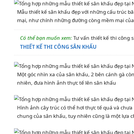
Mẫu thiết kế sân khấu đẹp với những cấu trúc 
mại, như chính những đường còng mềm mại của 
Có thể bạn muốn xem:
Tư vấn thiết kế thi công
THIẾT KẾ THI CÔNG SÂN KHẤU
Một góc nhìn xa của sân khấu, 2 bên cánh gà còn
nhiên, đưa hình ảnh thực tế lên sân khấu
Hình ảnh cây trúc có thể hơi thực tế quá và ch
chung của sân khấu, tuy nhiên cũng là một lựa 